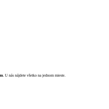
ám
. U nás nájdete všetko na jednom mieste.