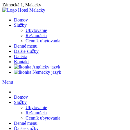
Zámocká 1, Malacky
Domov
Služby
Ubytovanie
Reštaurácia
Cenník ubytovania
Denné menu
Ďalšie služby
Galéria
Kontakt
Menu
Domov
Služby
Ubytovanie
Reštaurácia
Cenník ubytovania
Denné menu
Ďalšie služby