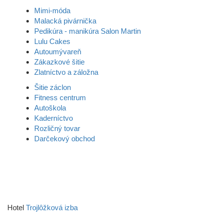
Mimi-móda
Malacká pivárnička
Pedikúra - manikúra Salon Martin
Lulu Cakes
Autoumývareň
Zákazkové šitie
Zlatníctvo a záložna
Šitie záclon
Fitness centrum
Autoškola
Kaderníctvo
Rozličný tovar
Darčekový obchod
Hotel
Trojlôžková izba