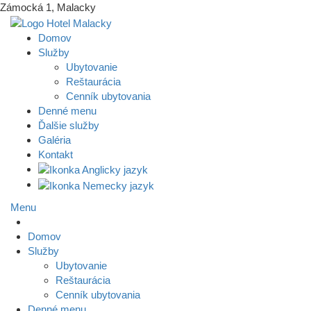
Zámocká 1, Malacky
Domov
Služby
Ubytovanie
Reštaurácia
Cenník ubytovania
Denné menu
Ďalšie služby
Galéria
Kontakt
Menu
Domov
Služby
Ubytovanie
Reštaurácia
Cenník ubytovania
Denné menu