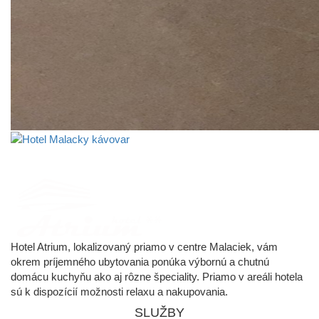
Hotel Atrium, lokalizovaný priamo v centre Malaciek, vám
okrem príjemného ubytovania ponúka výbornú a chutnú
domácu kuchyňu ako aj rôzne špeciality. Priamo v areáli hotela
sú k dispozícií možnosti relaxu a nakupovania.
SLUŽBY