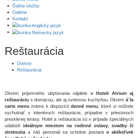
Ďalšie služby
Galéria
Kontakt
Reštaurácia
Domov
Reštaurácia
Okrem príjemného ubytovania nájdete
v Hoteli Atrium aj
reštauráciu
s domácou, ale aj svetovou kuchyňou. Okrem
á´la
carte menu
máme k dispozícii
denné menu
, ktoré si môžete
vychutnať v interiéroch reštaurácie, prípadne v priestoroch
presklenej terasy. Hotel a reštaurácia sú v prípade špeciálnych
udalostí
ideálnym miestom na rodinné oslavy, svadby či
stretnutia
a náš personál sa ochotne postará
o akékoľvek