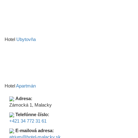
Hotel
Ubytovňa
Hotel
Apartmán
Adresa:
Zámocká 1, Malacky
Telefónne číslo:
+421 34 772 31 61
E-mailová adresa:
atrium@hotel-malacky.sk