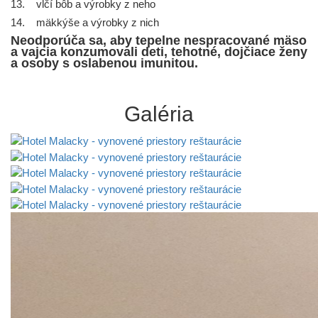
13. vlčí bôb a výrobky z neho
14. mäkkýše a výrobky z nich
Neodporúča sa, aby tepelne nespracované mäso
a vajcia konzumovali deti, tehotné, dojčiace ženy
a osoby s oslabenou imunitou.
Galéria