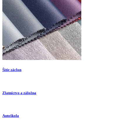
Šitie záclon
Zlatníctvo a záložna
Autoškola