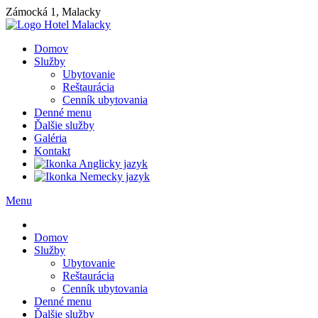
Zámocká 1, Malacky
Domov
Služby
Ubytovanie
Reštaurácia
Cenník ubytovania
Denné menu
Ďalšie služby
Galéria
Kontakt
Menu
Domov
Služby
Ubytovanie
Reštaurácia
Cenník ubytovania
Denné menu
Ďalšie služby