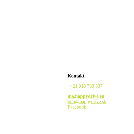
Kontakt
:
+421 918 733 337
ma.happydrive.eu
info@happydrive.sk
Facebook