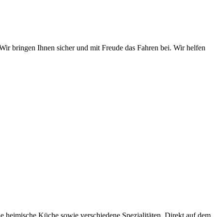
bringen Ihnen sicher und mit Freude das Fahren bei. Wir helfen
he heimische Küche sowie verschiedene Spezialitäten. Direkt auf dem